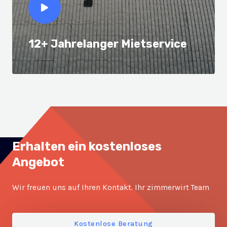
12+ Jahrelanger Mietservice
Erhalten ein kostenloses
Angebot
Wir freuen uns auf Ihren Kontakt. Ihr zimmerwirt Team
Kostenlose Beratung